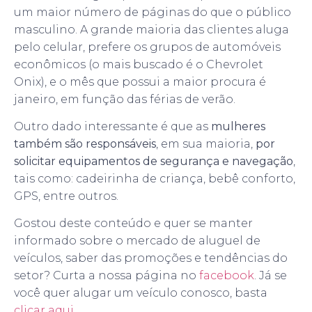
um maior número de páginas do que o público
masculino. A grande maioria das clientes aluga
pelo celular, prefere os grupos de automóveis
econômicos (o mais buscado é o Chevrolet
Onix), e o mês que possui a maior procura é
janeiro, em função das férias de verão.
Outro dado interessante é que as
mulheres
também são responsáveis
, em sua maioria,
por
solicitar equipamentos de segurança e navegação
,
tais como: cadeirinha de criança, bebê conforto,
GPS, entre outros.
Gostou deste conteúdo e quer se manter
informado sobre o mercado de aluguel de
veículos, saber das promoções e tendências do
setor? Curta a nossa página no
facebook
. Já se
você quer alugar um veículo conosco, basta
clicar aqui.