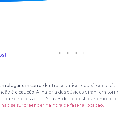
ost
em alugar um carro
, dentre os vários requisitos solici
enção
é o caução
. A maioria das dúvidas giram em torno
, o que é necessário… Através desse post queremos esc
 não se surpreender na hora de fazer a locação.