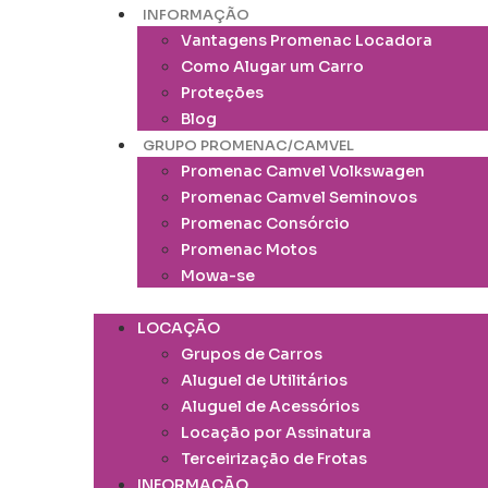
INFORMAÇÃO
Vantagens Promenac Locadora
Como Alugar um Carro
Proteções
Blog
GRUPO PROMENAC/CAMVEL
Promenac Camvel Volkswagen
Promenac Camvel Seminovos
Promenac Consórcio
Promenac Motos
Mowa-se
LOCAÇÃO
Grupos de Carros
Aluguel de Utilitários
Aluguel de Acessórios
Locação por Assinatura
Terceirização de Frotas
INFORMAÇÃO