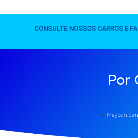
CONSULTE NOSSOS CARROS E FA
Por 
Maycon San