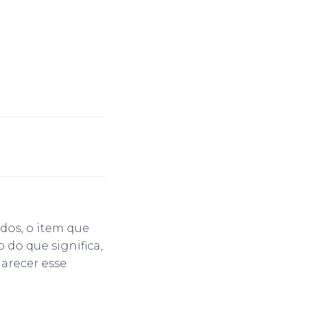
tados, o item que
 do que significa,
larecer esse