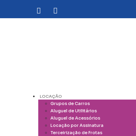
LOCAÇÃO
Grupos de Carros
Aluguel de Utilitários
Aluguel de Acessórios
Locação por Assinatura
Terceirização de Frotas