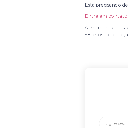
Está precisando de
Entre em contato 
A Promenac Locad
58 anos de atuaç