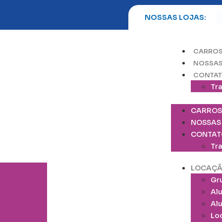
NOSSAS LOJAS:
CARROS
NOSSAS
CONTA
Tr
CARROS
NOSSAS
CONTAT
Tr
LOCAÇ
Gr
Alu
Al
Lo