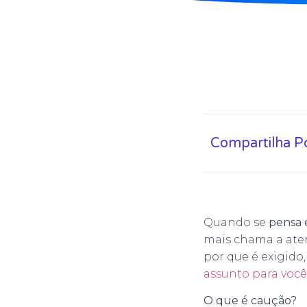
Compartilha P
Quando se
pensa 
mais chama a at
por que é exigido
assunto para você
O que é caução?